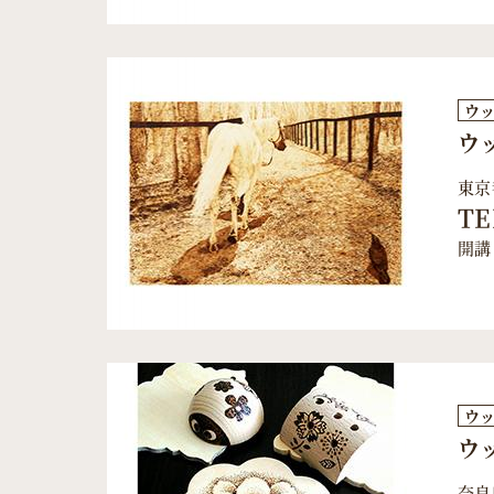
ウ
ウ
東京
TE
開講
ウ
ウ
奈良