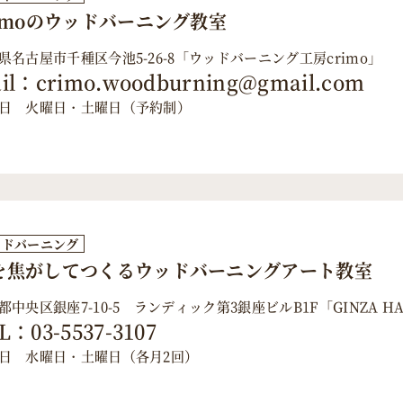
rimoのウッドバーニング教室
県名古屋市千種区今池5-26-8「ウッドバーニング工房crimo」
il：crimo.woodburning@gmail.com
日 火曜日・土曜日（予約制）
ッドバーニング
を焦がしてつくるウッドバーニングアート教室
都中央区銀座7-10-5 ランディック第3銀座ビルB1F「GINZA H
L：03-5537-3107
日 水曜日・土曜日（各月2回）