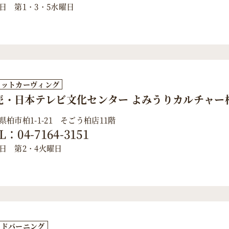
日 第1・3・5水曜日
ャットカーヴィング
売・日本テレビ文化センター よみうりカルチャー
県柏市柏1-1-21 そごう柏店11階
L：04-7164-3151
日 第2・4火曜日
ッドバーニング