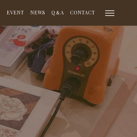
E
EVENT
NEWS
Q＆A
CONTACT