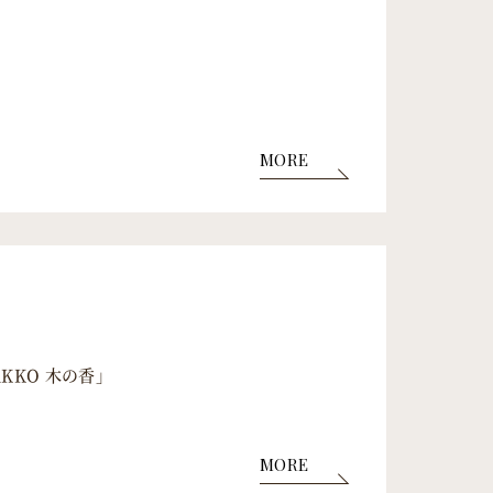
MORE
AKKO 木の香」
MORE