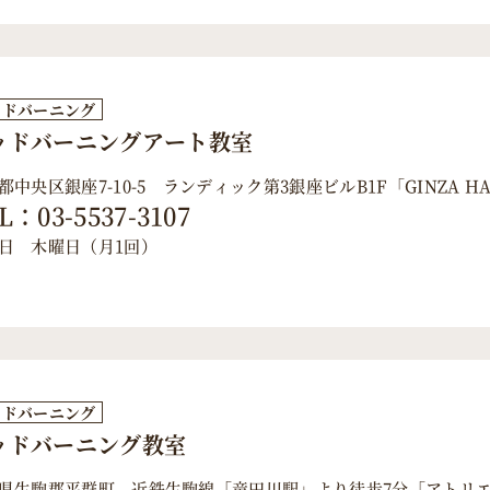
ッドバーニング
ッドバーニングアート教室
都中央区銀座7-10-5 ランディック第3銀座ビルB1F「GINZA H
L：03-5537-3107
日 木曜日（月1回）
ッドバーニング
ッドバーニング教室
県生駒郡平群町 近鉄生駒線「竜田川駅」より徒歩7分「アトリ